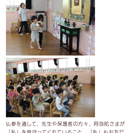
仏参を通して、先生や保護者の方々、阿弥陀さまが
「私」を見守ってくれていること、「私」もお友だ