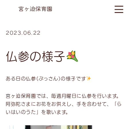
2023.06.22
仏参の様子
ある日の仏参(ぶっさん)の様子です
宮ヶ迫保育園では、毎週月曜日に仏参を行います。
阿弥陀さまにお花をお供えし、手を合わせて、「ら
いはいのうた」を歌います。