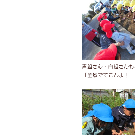
青組さん・白組さんも
「全然でてこんよ！！