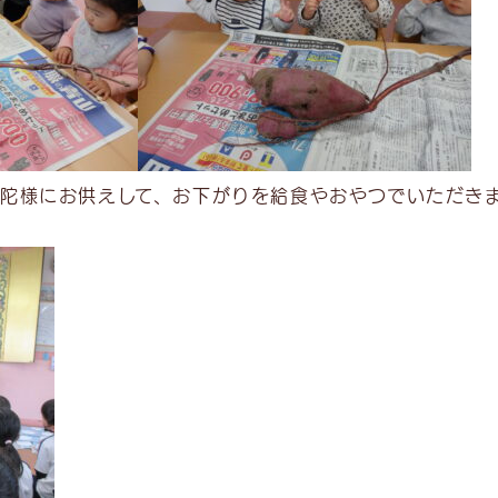
陀様にお供えして、お下がりを給食やおやつでいただき