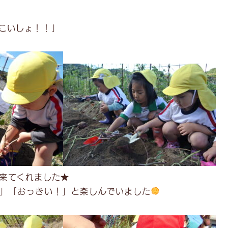
こいしょ！！」
来てくれました★
」「おっきい！」と楽しんでいました