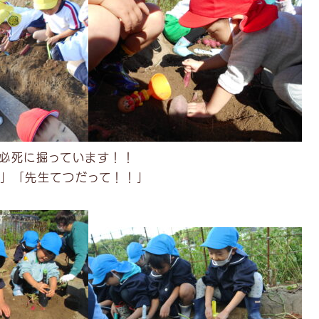
必死に掘っています！！
」「先生てつだって！！」