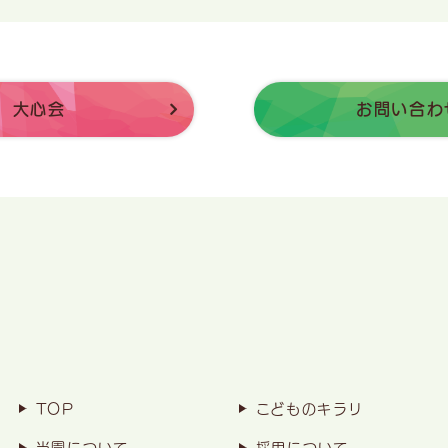
大心会
お問い合わ
TOP
こどものキラリ
当園について
採用について