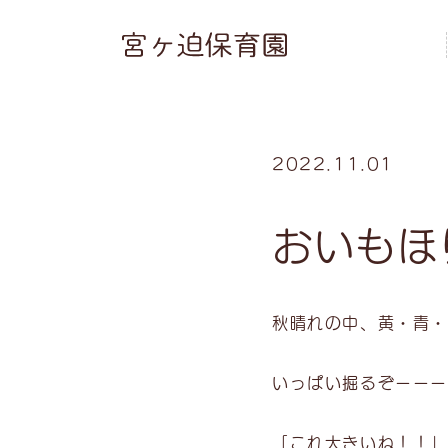
2022.11.01
おいもほ
秋晴れの中、黄・青・
いっぱい掘るぞーー
「これ大きいね！！」