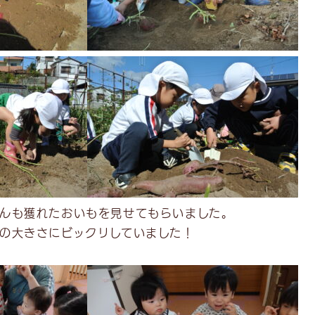
んも獲れたおいもを見せてもらいました。
の大きさにビックリしていました！